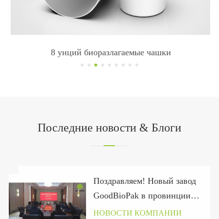
8 унций биоразлагаемые чашки
Последние новости & Блоги
Поздравляем! Новый завод
GoodBioPak в провинции
Хубэй официально
НОВОСТИ КОМПАНИИ