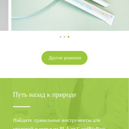
Другие решения
Путь назад к природе
Найдите правильные инструменты для
столовой и питья из PLA от GoodBioPack