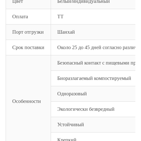
Цвет
Белый/индивидуальный
Оплата
ТТ
Порт отгрузки
Шанхай
Срок поставки
Около 25 до 45 дней согласно различн
Безопасный контакт с пищевыми про
Биоразлагаемый компостируемый
Одноразовый
Особенности
Экологически безвредный
Устойчивый
Крепкий