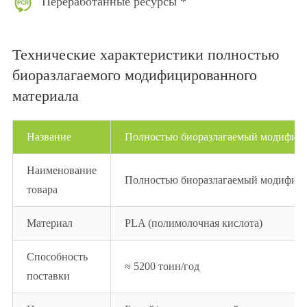
Переработанные ресурсы *
Технические характеристики полностью
биоразлагаемого модифицированного
материала
Название
Полностью биоразлагаемый модифиц
Наименование
Полностью биоразлагаемый модифиц
товара
Материал
PLA (полимолочная кислота)
Способность
≈ 5200 тонн/год
поставки