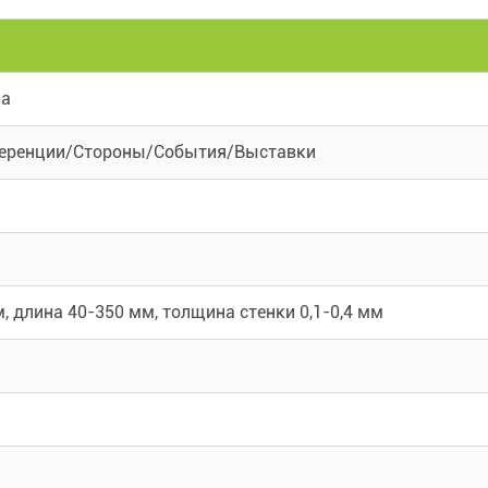
ма
еренции/Стороны/События/Выставки
, длина 40-350 мм, толщина стенки 0,1-0,4 мм