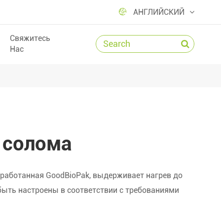

АНГЛИЙСКИЙ
Свяжитесь
Нас
 солома
зработанная GoodBioPak, выдерживает нагрев до
 быть настроены в соответствии с требованиями