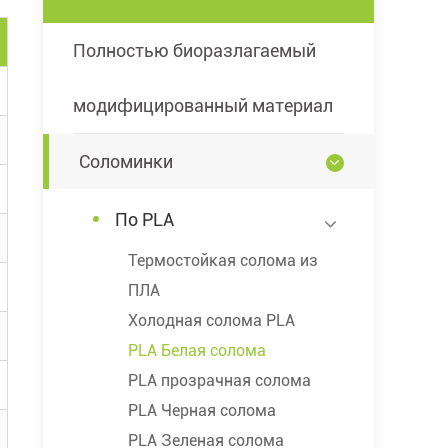
Полностью биоразлагаемый
модифицированный материал
Соломинки
По PLA
Термостойкая солома из
ПЛА
Холодная солома PLA
PLA Белая солома
PLA прозрачная солома
PLA Черная солома
PLA Зеленая солома