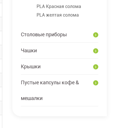
PLA Красная солома
PLA желтая солома
Столовые приборы
Чашки
Крышки
Пустые капсулы кофе &
мешалки