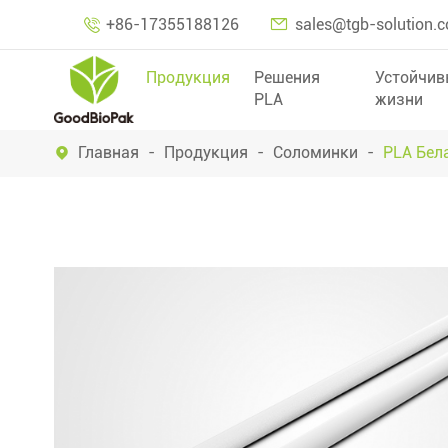

+86-17355188126
sales@tgb-solution.

Продукция
Решения
Устойчив
PLA
жизни
Главная
Продукция
Соломинки
PLA Бел
