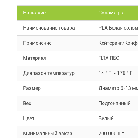
Название
Солома pla
Наименование товара
PLA Белая соло
Применение
Кейтеринг/Конф
Материал
ПЛА ПБС
Диапазон температур
14 ° F ~ 176 ° F
Размер
Диаметр 6-13 мм
Вес
Подгонянный
Цвет
Белый
Минимальный заказ
200 000 шт.