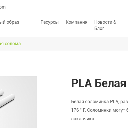
com
ый образ
Ресурсы
Компания
Новости &
Блог
ая солома
PLA Белая
Белая соломинка PLA, ра
176 ° F. Соломинки могут
заказчика.