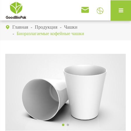


Главная
Продукция
Чашки

Биоразлагаемые кофейные чашки