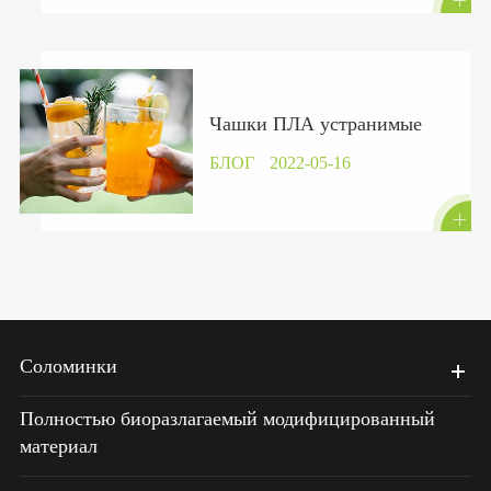

Чашки ПЛА устранимые
БЛОГ
2022-05-16

Соломинки
Полностью биоразлагаемый модифицированный
материал