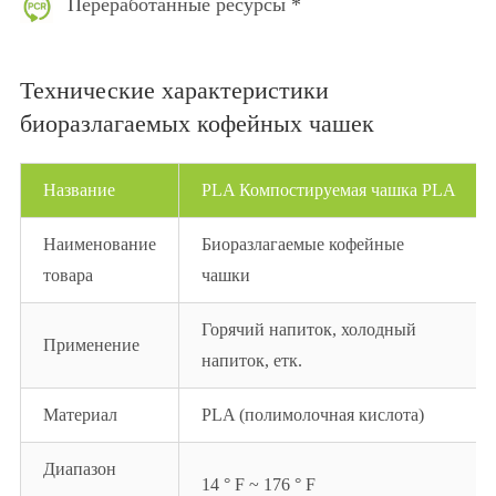
Переработанные ресурсы *
Технические характеристики
биоразлагаемых кофейных чашек
Название
PLA Компостируемая чашка PLA
Наименование
Биоразлагаемые кофейные
товара
чашки
Горячий напиток, холодный
Применение
напиток, етк.
Материал
PLA (полимолочная кислота)
Диапазон
14 ° F ~ 176 ° F