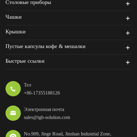
Столовые приборы
Чашки
Крышки
Пустые капсулы кофе & мешалки
Быстрые ссылки
Тел

+86-17355188126
Электронная почта

sales@tgb-solution.com
No.909, Jinge Road, Jinshan Industrial Zone,