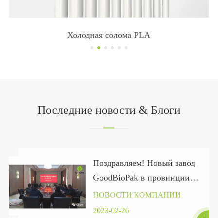
Холодная солома PLA
Последние новости & Блоги
Поздравляем! Новый завод
GoodBioPak в провинции
Хубэй официально
НОВОСТИ КОМПАНИИ
подписал контракт.
2023-02-26